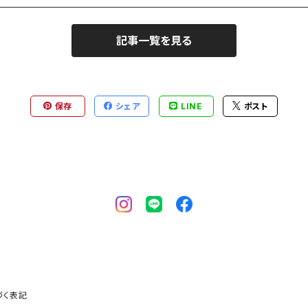
記事一覧を見る
保存
シェア
LINE
ポスト
づく表記